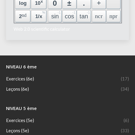
Web 2.0 scientific calculator
NIVEAU 6 ème
Exercices (6e)
(17)
Leçons (6e)
(34)
NIVEAU 5 ème
Exercices (5e)
(6)
Leçons (5e)
(33)