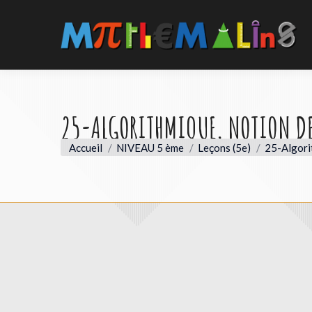
25-ALGORITHMIQUE, NOTION DE
Vous êtes ici :
Accueil
NIVEAU 5 ème
Leçons (5e)
25-Algori