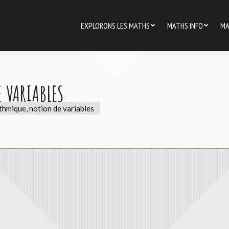
EXPLORONS LES MATHS
MATHS INFO
MA
 VARIABLES
thmique, notion de variables