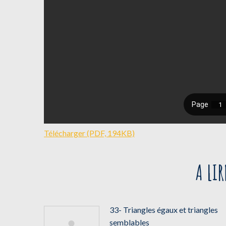
Télécharger (PDF, 194KB)
A LI
33- Triangles égaux et triangles
semblables