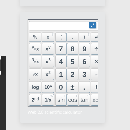
Web 2.0 scientific calculator