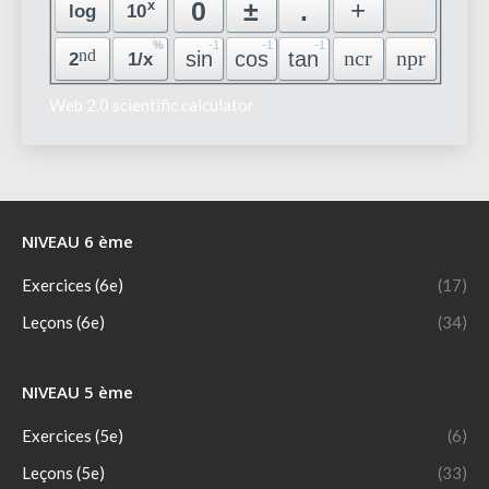
Web 2.0 scientific calculator
NIVEAU 6 ème
Exercices (6e)
(17)
Leçons (6e)
(34)
NIVEAU 5 ème
Exercices (5e)
(6)
Leçons (5e)
(33)