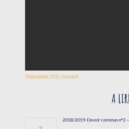
Télécharger (PDF, Inconnu)
A LI
2018/2019-Devoir commun n°2 