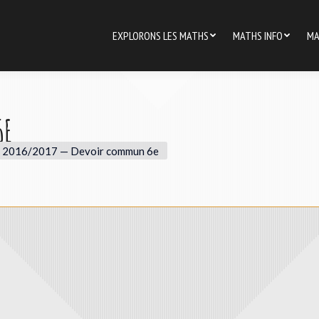
EXPLORONS LES MATHS
MATHS INFO
MA
6E
2016/2017 — Devoir commun 6e