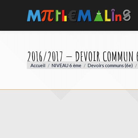
2016/2017 — DEVOIR COMMUN 
Vous êtes ici :
Accueil
NIVEAU 6 ème
Devoirs communs (6e)