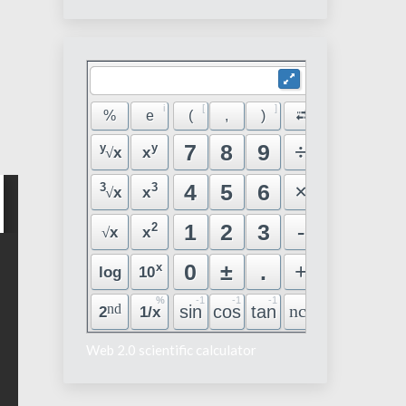
Web 2.0 scientific calculator